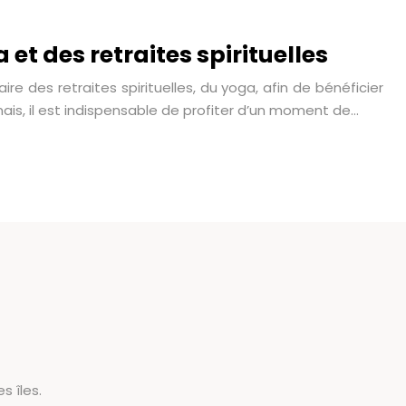
 et des retraites spirituelles
ire des retraites spirituelles, du yoga, afin de bénéficier
mais, il est indispensable de profiter d’un moment de…
s îles.