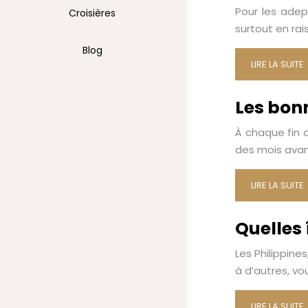
Pour les adept
Croisières
surtout en rai
Blog
LIRE LA SUITE
Les bon
À chaque fin 
des mois avant
LIRE LA SUITE
Quelles î
Les Philippin
à d’autres, vo
LIRE LA SUITE