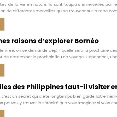
es de la vie en nature, ils sont toujours émerveillés par l
son de différentes merveilles qui se trouvent sur la terre com
nes raisons d’explorer Bornéo
de virée, on se demande déjà « quelle sera la prochaine d
 de déterminer le prochain lieu de voyage. Cependant, une f
les des Philippines faut-il visiter e
es, c’est un secret qui a été longtemps bien gardé. Extrême
us pouvez y trouver la sérénité que vous imaginez si vous che