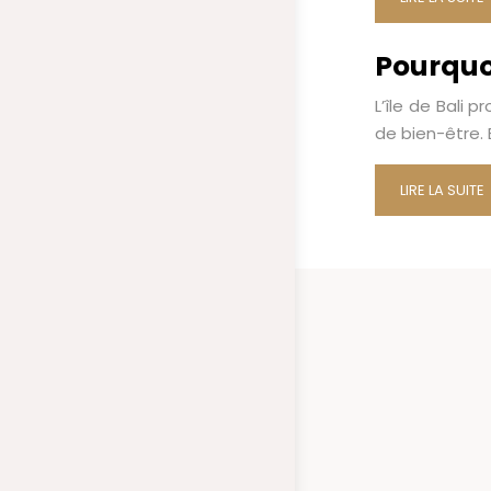
Pourquoi
L’île de Bali 
de bien-être. 
LIRE LA SUITE