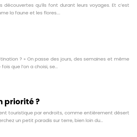
es découvertes qu’ils font durant leurs voyages. Et c’est
me la faune et les flores….
estination ? » On passe des jours, des semaines et même
ois que l’on a choisi, se…
n priorité ?
ment touristique par endroits, comme entièrement désert
rchez un petit paradis sur terre, bien loin du…