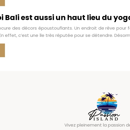
 Bali est aussi un haut lieu du yoga
procure des décors époustouflants. Un endroit de rêve pour fa
En effet, c’est une île très réputée pour se détendre. Désor
Vivez pleinement la passion de