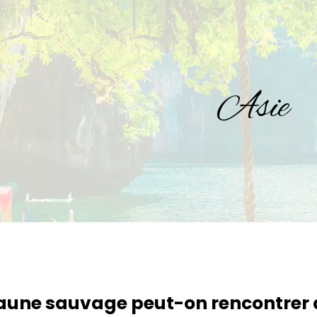
Asie
faune sauvage peut-on rencontrer